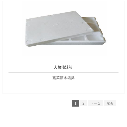
方格泡沫箱
蔬菜酒水箱类
1
2
下一页
尾页