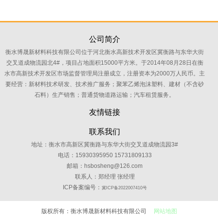
公司简介
衡水博晟新材料科技有限公司位于河北衡水高新技术开发区冀衡路与东华大街
交叉道成物流园北4#，项目占地面积15000平方米。于2014年08月28日在衡
水市高新技术开发区市场监督管理局注册成立，注册资本为2000万人民币。主
要经营：新材料技术研发、技术推广服务；聚苯乙烯泡沫塑料、建材（不含砂
石料）生产销售；普通货物道路运输；汽车租赁服务。
友情链接
联系我们
地址：衡水市高新区冀衡路与东华大街交叉道成物流园3#
电话：15930395950 15731809133
邮箱：hsbosheng@126.com
联系人：郑经理 张经理
ICP备案编号：
冀ICP备2022007410号
版权所有：衡水博晟新材料科技有限公司
网站地图