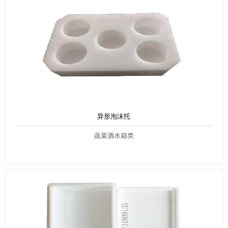
异形泡沫托
蔬菜酒水箱类