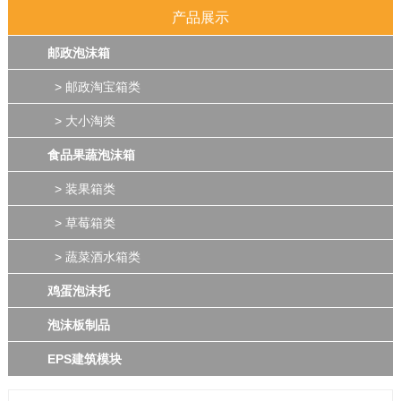
产品展示
邮政泡沫箱
> 邮政淘宝箱类
> 大小淘类
食品果蔬泡沫箱
> 装果箱类
> 草莓箱类
> 蔬菜酒水箱类
鸡蛋泡沫托
泡沫板制品
EPS建筑模块