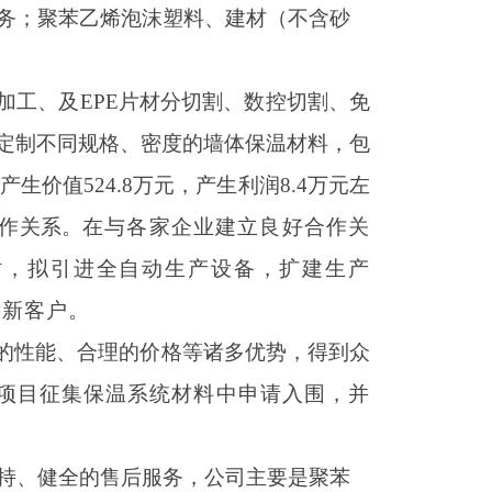
务；聚苯乙烯泡沫塑料、建材（不含砂
成型加工、及EPE片材分切割、数控切割、免
定制不同规格、密度的墙体保温材料，包
，产生价值
524.8
万元，产生利润
8.4
万元左
作关系。
在与各家企业建立良好合作关
时，拟引进全自动生产设备，扩建生产
发新客户。
的性能、合理的价格等诸多优势，得到众
项目征集保温系统材料中申请入围，并
。
持、健全的售后服务，公司主要是聚苯