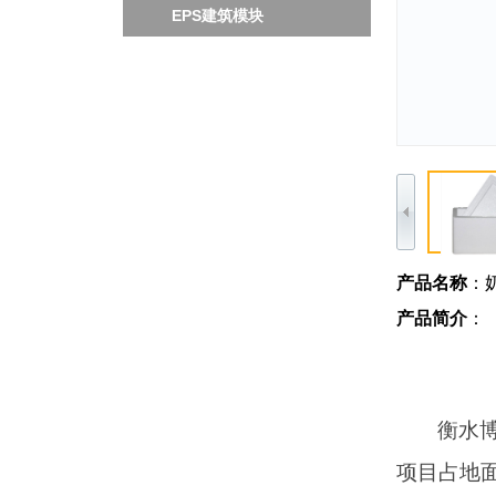
EPS建筑模块
产品名称
：
产品简介
：
衡水
项目占地面