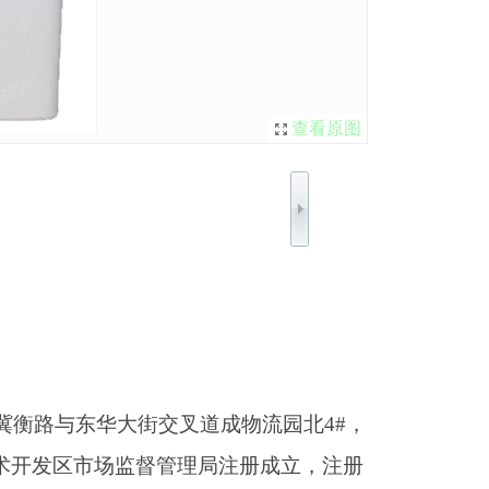
查看原图
冀衡路与东华大街交叉道成物流园北
4
#
，
术开发区市场监督管理局注册成立，注册