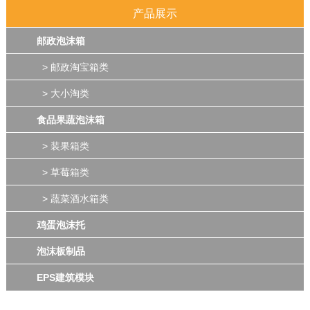
产品展示
邮政泡沫箱
> 邮政淘宝箱类
> 大小淘类
食品果蔬泡沫箱
> 装果箱类
> 草莓箱类
> 蔬菜酒水箱类
鸡蛋泡沫托
泡沫板制品
EPS建筑模块